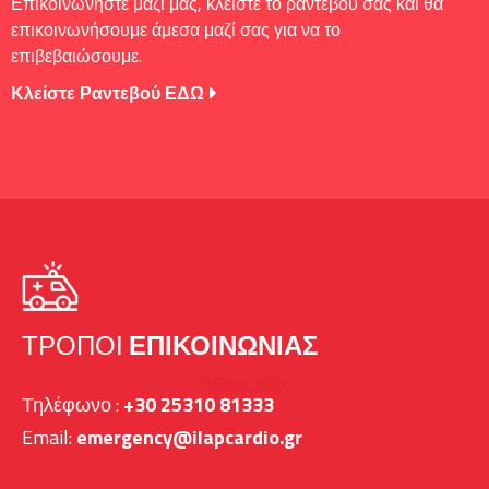
Επικοινωνήστε μαζί μας, κλείστε το ραντεβού σας και θα
επικοινωνήσουμε άμεσα μαζί σας για να το
επιβεβαιώσουμε.
Κλείστε Ραντεβού ΕΔΩ
ΤΡΌΠΟΙ
ΕΠΙΚΟΙΝΩΝΊΑΣ
Τηλέφωνο :
+30 25310 81333
Email:
emergency@ilapcardio.gr