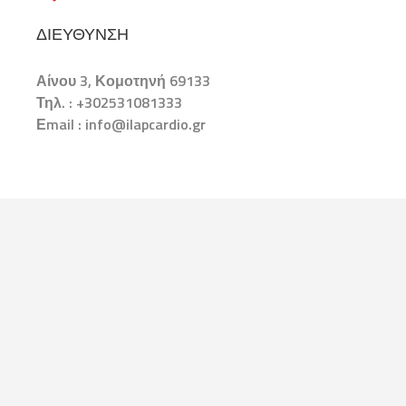
ΔΙΕΎΘΥΝΣΗ
Αίνου 3, Κομοτηνή 69133
Τηλ. : +302531081333
Εmail : info@ilapcardio.gr