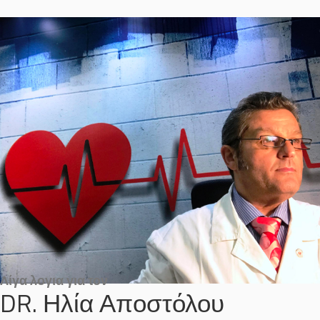
Λίγα λογια για τον
DR. Ηλία Αποστόλου