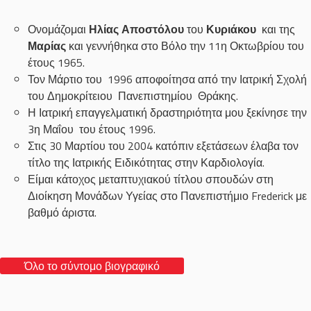
Ονομάζομαι
Ηλίας Αποστόλου
του
Κυριάκου
και της
Μαρίας
και γεννήθηκα στο Βόλο την 11η Οκτωβρίου του
έτους 1965.
Τον Μάρτιο του 1996 αποφοίτησα από την Ιατρική Σχολή
του Δημοκρίτειου Πανεπιστημίου Θράκης.
Η Ιατρική επαγγελματική δραστηριότητα μου ξεκίνησε την
3η Μαΐου του έτους 1996.
Στις 30 Μαρτίου του 2004 κατόπιν εξετάσεων έλαβα τον
τίτλο της Ιατρικής Ειδικότητας στην Καρδιολογία.
Είμαι κάτοχος μεταπτυχιακού τίτλου σπουδών στη
Διοίκηση Μονάδων Υγείας στο Πανεπιστήμιο Frederick με
βαθμό άριστα.
Όλο το σύντομο βιογραφικό