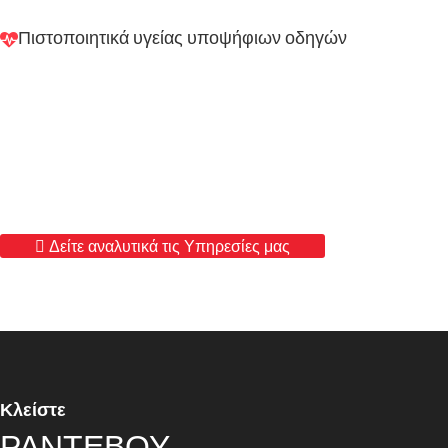
Πιστοποιητικά υγείας υποψήφιων οδηγών
Δείτε αναλυτικά τις Υπηρεσίες μας
Κλείστε
ΡΑΝΤΕΒΟΥ