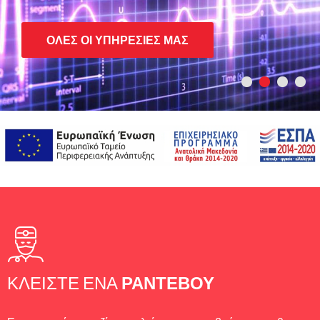
ΌΛΕΣ ΟΙ ΥΠΗΡΕΣΊΕΣ ΜΑΣ
ΚΛΕΊΣΤΕ ΈΝΑ
ΡΑΝΤΕΒΟΎ