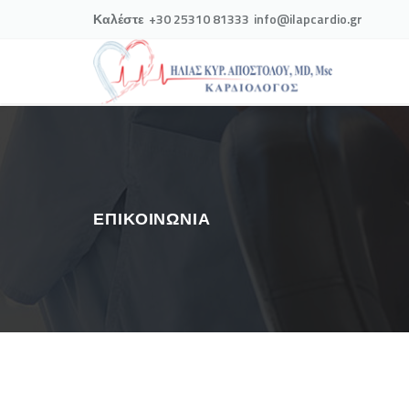
Καλέστε
+30 25310 81333
info@ilapcardio.gr
ΕΠΙΚΟΙΝΩΝΊΑ