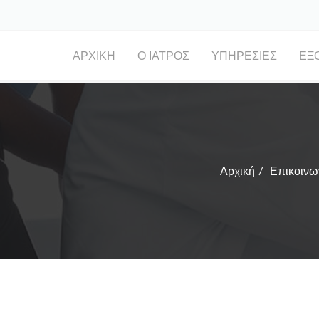
ΑΡΧΙΚΉ
Ο ΙΑΤΡΌΣ
ΥΠΗΡΕΣΊΕΣ
ΕΞ
Αρχική
Επικοινω