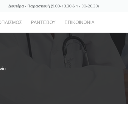
Δευτέρα - Παρασκευή
(9.00-13.30 & 17.30-20.30)
ΟΠΛΙΣΜΌΣ
ΡΑΝΤΕΒΟΎ
ΕΠΙΚΟΙΝΩΝΊΑ
νία