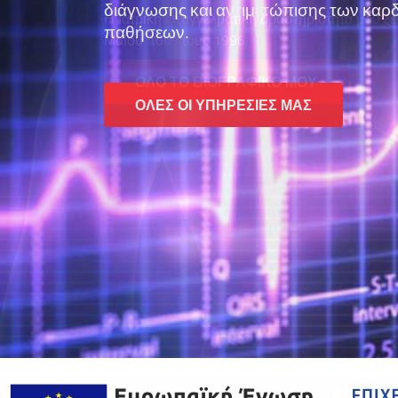
διάγνωσης και αντιμετώπισης των καρ
παθήσεων.
ΌΛΕΣ ΟΙ ΥΠΗΡΕΣΊΕΣ ΜΑΣ