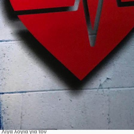
Λίγα λογια για τον