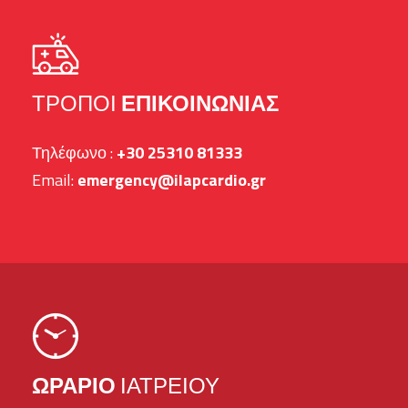
ΤΡΌΠΟΙ
ΕΠΙΚΟΙΝΩΝΊΑΣ
Τηλέφωνο :
+30 25310 81333
Email:
emergency@ilapcardio.gr
ΩΡΆΡΙΟ
ΙΑΤΡΕΊΟΥ