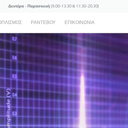
Δευτέρα - Παρασκευή
(9.00-13.30 & 17.30-20.30)
ΟΠΛΙΣΜΌΣ
ΡΑΝΤΕΒΟΎ
ΕΠΙΚΟΙΝΩΝΊΑ