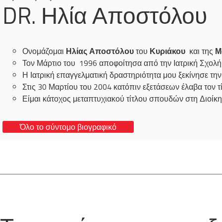
DR. Ηλία Αποστόλου
Ονομάζομαι
Ηλίας Αποστόλου
του
Κυριάκου
και της
Μ
Τον Μάρτιο του 1996 αποφοίτησα από την Ιατρική Σχολ
Η Ιατρική επαγγελματική δραστηριότητα μου ξεκίνησε τη
Στις 30 Μαρτίου του 2004 κατόπιν εξετάσεων έλαβα τον τί
Είμαι κάτοχος μεταπτυχιακού τίτλου σπουδών στη Διοίκη
Όλο το σύντομο βιογραφικό