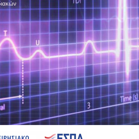
διακών